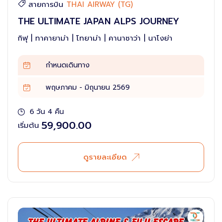
สายการบิน
THAI AIRWAY (TG)
THE ULTIMATE JAPAN ALPS JOURNEY
กิฟุ | ทาคายาม่า | โทยาม่า | คานาซาว่า | นาโงย่า
กำหนดเดินทาง
พฤษภาคม - มิถุนายน 2569
6 วัน 4 คืน
59,900.00
เริ่มต้น
ดูรายละเอียด