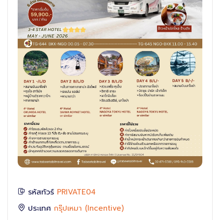
รหัสทัวร์
PRIVATE04
ประเทศ
กรุ๊ปเหมา (Incentive)