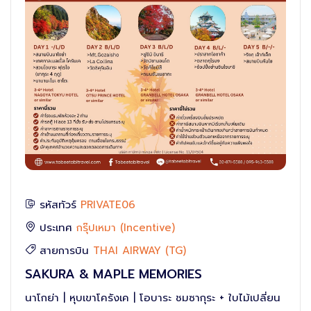
รหัสทัวร์
PRIVATE06
ประเทศ
กรุ๊ปเหมา (Incentive)
สายการบิน
THAI AIRWAY (TG)
SAKURA & MAPLE MEMORIES
นาโกย่า | หุบเขาโครังเค | โอบาระ ชมซากุระ + ใบไม้เปลี่ยน