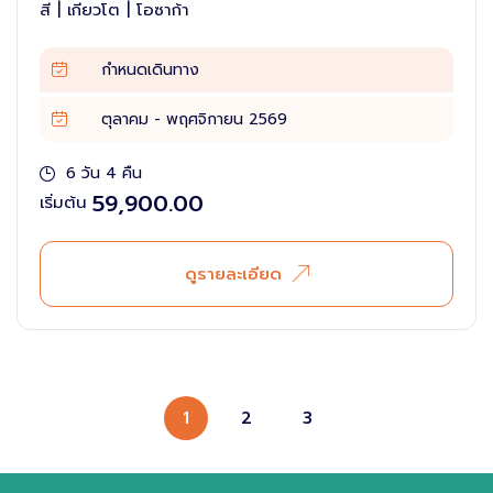
สี | เกียวโต | โอซาก้า
กำหนดเดินทาง
ตุลาคม - พฤศจิกายน 2569
6 วัน 4 คืน
59,900.00
เริ่มต้น
ดูรายละเอียด
1
2
3