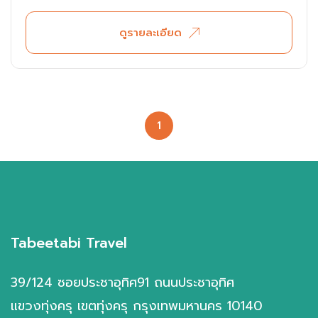
ไทย
ดูรายละเอียด
เกาหลี
1
Tabeetabi Travel
39/124 ซอยประชาอุทิศ91 ถนนประชาอุทิศ
แขวงทุ่งครุ เขตทุ่งครุ กรุงเทพมหานคร 10140